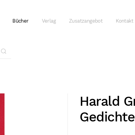
Bücher
Verlag
Zusatzangebot
Kontakt
Harald Gr
Gedichte