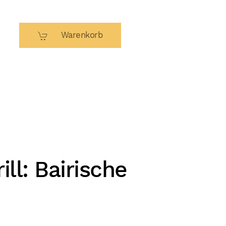
Warenkorb
ill: Bairische