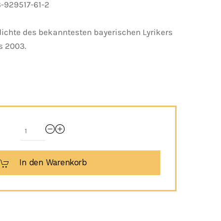
 3-929517-61-2
dichte des bekanntesten bayerischen Lyrikers
s 2003.
In den Warenkorb