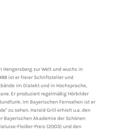
in Hengersberg zur Welt und wuchs in
88 ist er freier Schriftsteller und
htbände im Dialekt und in Hochsprache,
ne. Er produziert regelmäßig Hörbilder
undfunk. Im Bayerischen Fernsehen ist er
e" zu sehen. Harald Grill erhielt u.a. den
der Bayerischen Akademie der Schönen
ieluise-Fleißer-Preis (2003) und den