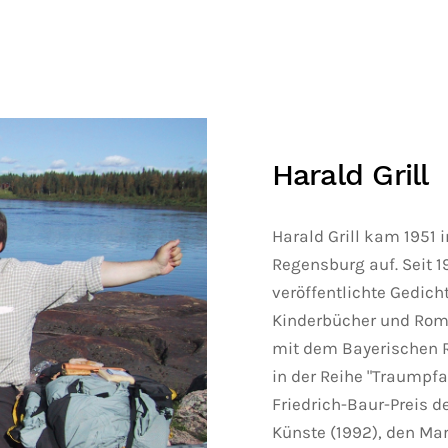
Harald Grill
Harald Grill kam 1951 
Regensburg auf. Seit 19
veröffentlichte Gedic
Kinderbücher und Roma
mit dem Bayerischen R
in der Reihe "Traumpfad
Friedrich-Baur-Preis 
Künste (1992), den Mar