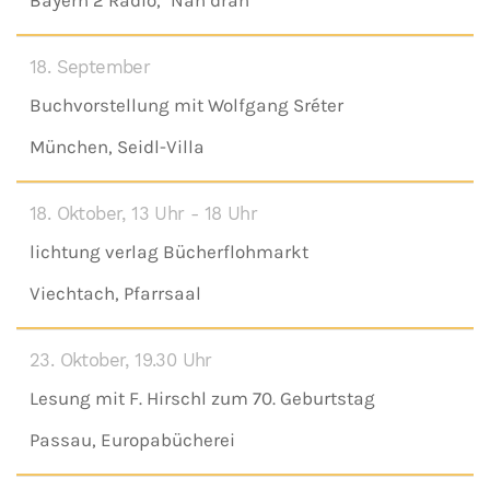
Bayern 2 Radio, "Nah dran"
18. September
Buchvorstellung mit Wolfgang Sréter
München, Seidl-Villa
18. Oktober, 13 Uhr - 18 Uhr
lichtung verlag Bücherflohmarkt
Viechtach, Pfarrsaal
23. Oktober, 19.30 Uhr
Lesung mit F. Hirschl zum 70. Geburtstag
Passau, Europabücherei