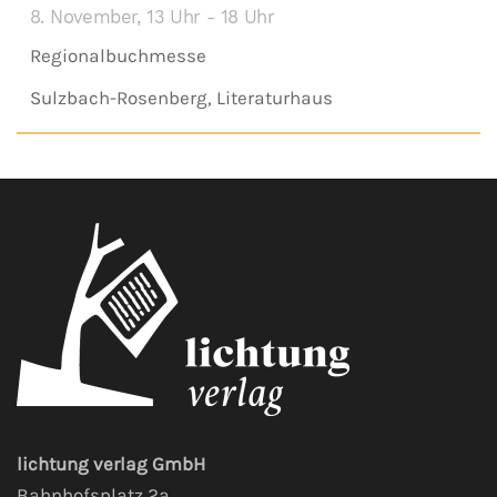
8. November, 13 Uhr - 18 Uhr
Regionalbuchmesse
Sulzbach-Rosenberg, Literaturhaus
lichtung verlag GmbH
Bahnhofsplatz 2a