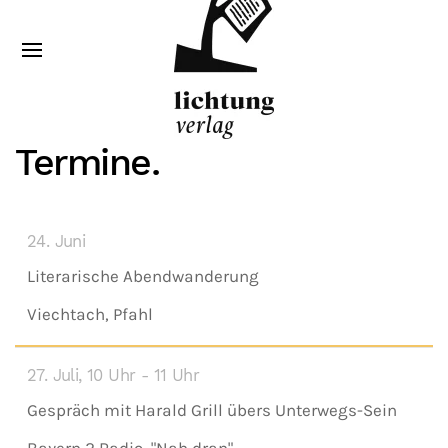
Termine.
24. Juni
Literarische Abendwanderung
Viechtach, Pfahl
27. Juli, 10 Uhr - 11 Uhr
Gespräch mit Harald Grill übers Unterwegs-Sein