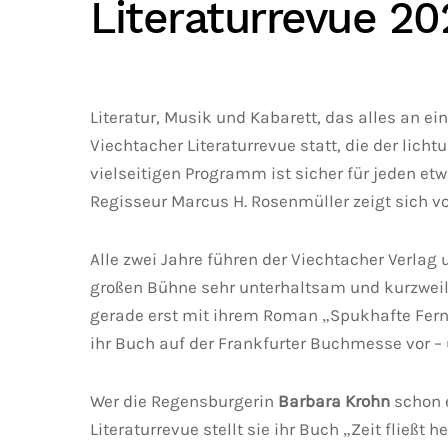
Literaturrevue 20
Literatur, Musik und Kabarett, das alles an e
Viechtacher Literaturrevue statt, die der lic
vielseitigen Programm ist sicher für jeden et
Regisseur Marcus H. Rosenmüller zeigt sich von
Alle zwei Jahre führen der Viechtacher Verlag
großen Bühne sehr unterhaltsam und kurzweilig
gerade erst mit ihrem Roman „Spukhafte Fernw
ihr Buch auf der Frankfurter Buchmesse vor –
Wer die Regensburgerin
Barbara Krohn
schon e
Literaturrevue stellt sie ihr Buch „Zeit fließt