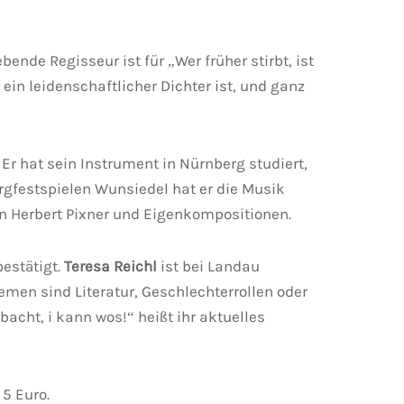
ende Regisseur ist für „Wer früher stirbt, ist
ein leidenschaftlicher Dichter ist, und ganz
r hat sein Instrument in Nürnberg studiert,
rgfestspielen Wunsiedel hat er die Musik
on Herbert Pixner und Eigenkompositionen.
bestätigt.
Teresa Reichl
ist bei Landau
men sind Literatur, Geschlechterrollen oder
acht, i kann wos!“ heißt ihr aktuelles
 5 Euro.