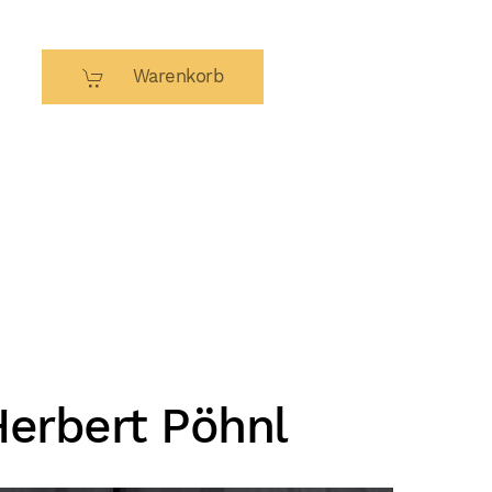
Warenkorb
Herbert Pöhnl