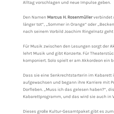
Alltag vorschlagen und neue Impulse geben.
Den Namen
Marcus H. Rosenmüller
verbindet m
länger tot“, „Sommer in Orange“ oder „Beckenra
nach seinem Vorbild Joachim Ringelnatz geht es 
Für Musik zwischen den Lesungen sorgt der A
lehrt Musik und gibt Konzerte. Für Theaterst
komponiert. Solo spielt er am Akkordeon ein b
Dass sie eine Senkrechtstarterin im Kabarett i
aufgewachsen und begann ihre Karriere mit Po
Dorfleben. „Muss ich das gelesen haben?“, dis
Kabarettprogramm, und das wird sie auch in V
Dieses große Kultur-Gesamtpaket gibt es zum T