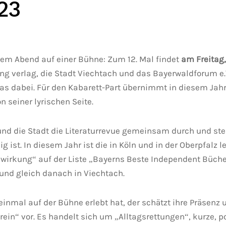
23
inem Abend auf einer Bühne: Zum 12. Mal findet
am Freitag,
htung verlag, die Stadt Viechtach und das Bayerwaldforum
was dabei. Für den Kabarett-Part übernimmt in diesem Jahr 
 seiner lyrischen Seite.
 und die Stadt die Literaturrevue gemeinsam durch und stel
 ist. In diesem Jahr ist die in Köln und in der Oberpfalz 
irkung“ auf der Liste „Bayerns Beste Independent Bücher
 und gleich danach in Viechtach.
inmal auf der Bühne erlebt hat, der schätzt ihre Präsenz
 herein“ vor. Es handelt sich um „Alltagsrettungen“, kurze,