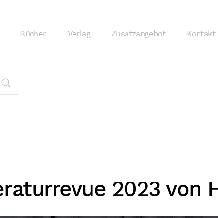
Bücher
Verlag
Zusatzangebot
Kontakt
eraturrevue 2023 von 